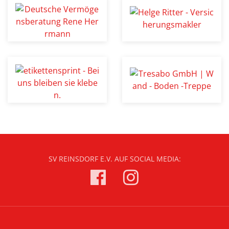
SV REINSDORF E.V. AUF SOCIAL MEDIA: