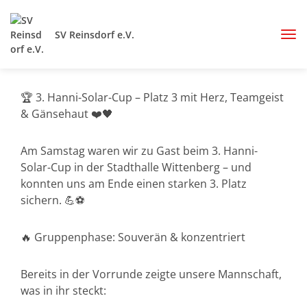
SV Reinsdorf e.V.
🏆 3. Hanni-Solar-Cup – Platz 3 mit Herz, Teamgeist
& Gänsehaut ❤️🖤
Am Samstag waren wir zu Gast beim 3. Hanni-
Solar-Cup in der Stadthalle Wittenberg – und
konnten uns am Ende einen starken 3. Platz
sichern. 💪⚽
🔥 Gruppenphase: Souverän & konzentriert
Bereits in der Vorrunde zeigte unsere Mannschaft,
was in ihr steckt: