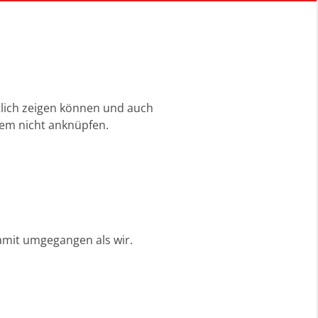
tlich zeigen können und auch
item nicht anknüpfen.
amit umgegangen als wir.