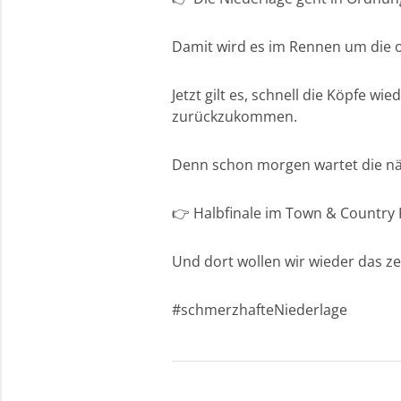
Damit wird es im Rennen um die o
Jetzt gilt es, schnell die Köpfe
zurückzukommen.
Denn schon morgen wartet die nä
👉 Halbfinale im Town & Country 
Und dort wollen wir wieder das z
#schmerzhafteNiederlage