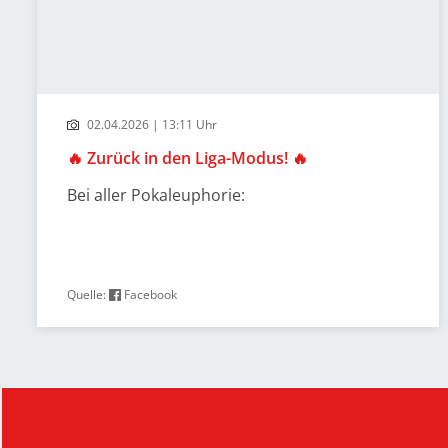
02.04.2026 | 13:11 Uhr
🔥 Zurück in den Liga-Modus! 🔥
Bei aller Pokaleuphorie:
Quelle:
Facebook