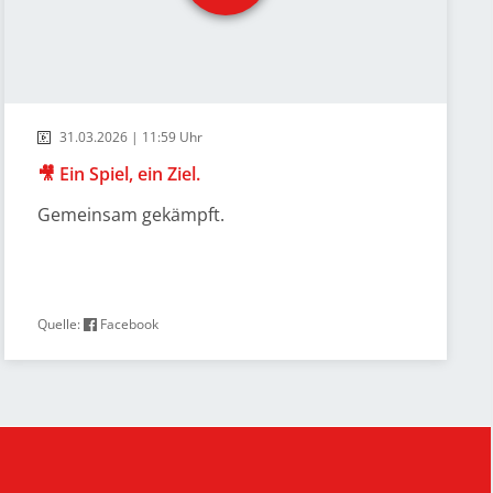
31.03.2026 | 11:59 Uhr
🎥 Ein Spiel, ein Ziel.
Gemeinsam gekämpft.
Quelle:
Facebook