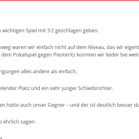
wichtigen Spiel mit 3:2 geschlagen geben.
weg waren wir einfach nicht auf dem Niveau, das wir eigen
s dem Pokalspiel gegen Piesteritz konnten wir leider bei we
gungen alles andere als einfach:
elender Platz und ein sehr junger Schiedsrichter.
en hatte auch unser Gegner – und der ist deutlich besser d
 ehrlich sagen:
g.