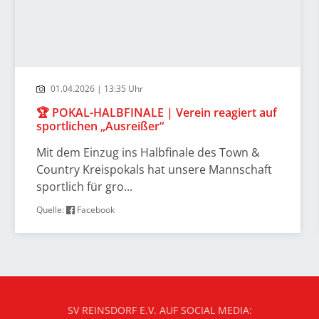
01.04.2026 | 13:35 Uhr
🏆 POKAL-HALBFINALE | Verein reagiert auf
sportlichen „Ausreißer“
Mit dem Einzug ins Halbfinale des Town &
Country Kreispokals hat unsere Mannschaft
sportlich für gro...
Quelle:
Facebook
SV REINSDORF E.V. AUF SOCIAL MEDIA: