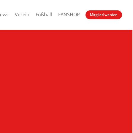
ews
Verein
Fußball
FANSHOP
Mitglied werden