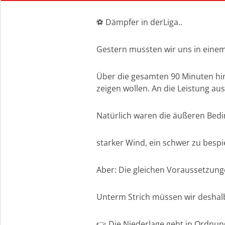
⚽ Dämpfer in derLiga..
Gestern mussten wir uns in einem 
Über die gesamten 90 Minuten hin
zeigen wollen. An die Leistung au
Natürlich waren die äußeren Bedin
starker Wind, ein schwer zu bespi
Aber: Die gleichen Voraussetzung
Unterm Strich müssen wir deshalb
👉 Die Niederlage geht in Ordnun