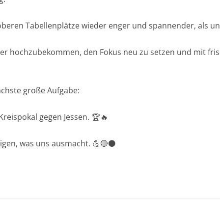
beren Tabellenplätze wieder enger und spannender, als uns 
 wieder hochzubekommen, den Fokus neu zu setzen und mit fr
chste große Aufgabe:
Kreispokal gegen Jessen. 🏆🔥
eigen, was uns ausmacht. 💪🔴⚫