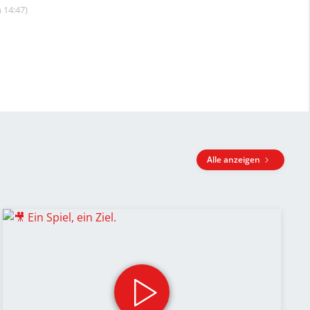
 14:47)
Alle anzeigen