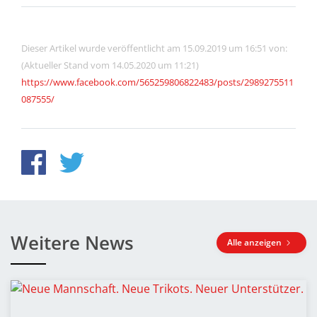
Dieser Artikel wurde veröffentlicht am 15.09.2019 um 16:51 von:
(Aktueller Stand vom 14.05.2020 um 11:21)
https://www.facebook.com/565259806822483/posts/2989275511
087555/
Weitere News
Alle anzeigen