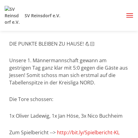
SV Reinsdorf e.V.
DIE PUNKTE BLEIBEN ZU HAUSE! 💪🏻
Unsere 1. Männermannschaft gewann am
gestrigen Tag ganz klar mit 5:0 gegen die Gäste aus
Jessen! Somit schoss man sich erstmal auf die
Tabellenspitze in der Kreisliga NORD.
Die Tore schossen:
1x Oliver Ladewig, 1x Jan Höse, 3x Nico Buchheim
Zum Spielbericht -->
http://bit.ly/Spielbericht-KL