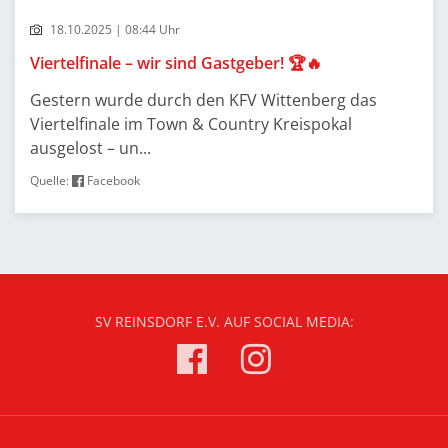
18.10.2025 | 08:44 Uhr
Viertelfinale – wir sind Gastgeber! 🏆🔥
Gestern wurde durch den KFV Wittenberg das
Viertelfinale im Town & Country Kreispokal
ausgelost – un...
Quelle:
Facebook
SV REINSDORF E.V. AUF SOCIAL MEDIA: