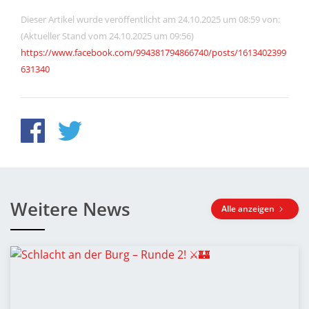
Dieser Artikel wurde veröffentlicht am 24.10.2025 um 08:59 von:
(Aktueller Stand vom 24.10.2025 um 09:56)
https://www.facebook.com/994381794866740/posts/1613402399
631340
Weitere News
Alle anzeigen