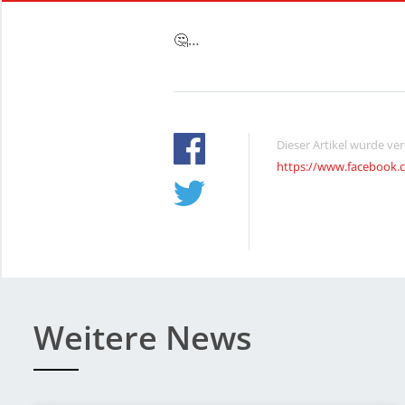
🤔…
Dieser Artikel wurde ve
https://www.facebook.
Weitere News