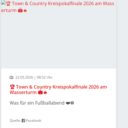
22.05.2026 | 08:52 Uhr
🏆 Town & Country Kreispokalfinale 2026 am
Wasserturm 🏟️🔥
Was für ein Fußballabend ❤️⚽️
Quelle:
Facebook