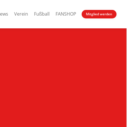
ews
Verein
Fußball
FANSHOP
Mitglied werden