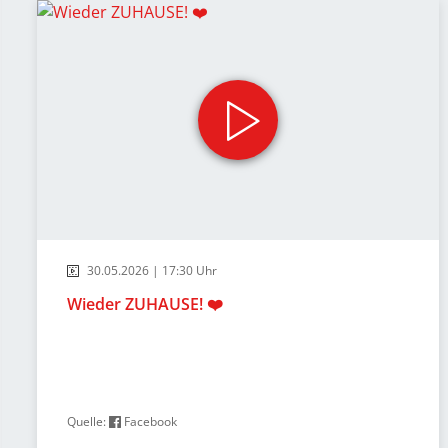
30.05.2026 | 17:30 Uhr
Wieder ZUHAUSE! ❤️
Quelle:
Facebook