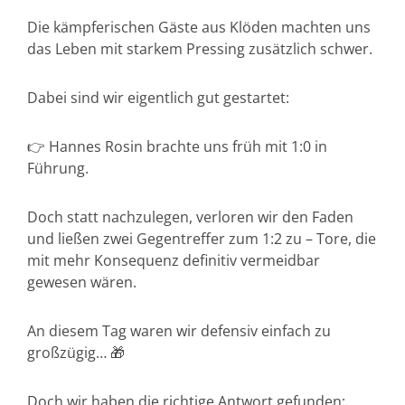
Die kämpferischen Gäste aus Klöden machten uns
das Leben mit starkem Pressing zusätzlich schwer.
Dabei sind wir eigentlich gut gestartet:
👉 Hannes Rosin brachte uns früh mit 1:0 in
Führung.
Doch statt nachzulegen, verloren wir den Faden
und ließen zwei Gegentreffer zum 1:2 zu – Tore, die
mit mehr Konsequenz definitiv vermeidbar
gewesen wären.
An diesem Tag waren wir defensiv einfach zu
großzügig… 🎁
Doch wir haben die richtige Antwort gefunden: