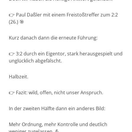
👉 Paul Daßler mit einem Freistoßtreffer zum 2:2
(26.) 🎯
Kurz danach dann die erneute Führung:
👉 3:2 durch ein Eigentor, stark herausgespielt und
unglücklich abgefälscht.
Halbzeit.
👉 Fazit: wild, offen, nicht unser Anspruch.
In der zweiten Hälfte dann ein anderes Bild:
Mehr Ordnung, mehr Kontrolle und deutlich
weniger zugelassen. 💪