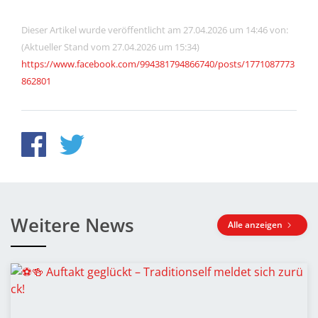
Dieser Artikel wurde veröffentlicht am 27.04.2026 um 14:46 von:
(Aktueller Stand vom 27.04.2026 um 15:34)
https://www.facebook.com/994381794866740/posts/1771087773
862801
Weitere News
Alle anzeigen