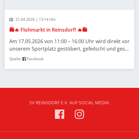
21.04.2026 | 13:14 Uhr
🛍️🔥 Flohmarkt in Reinsdorf! 🔥🛍️
Am 17.05.2026 von 11:00 – 16:00 Uhr wird direkt vor
unserem Sportplatz gestöbert, gefeilscht und ges...
Quelle:
Facebook
SV REINSDORF E.V. AUF SOCIAL MEDIA: