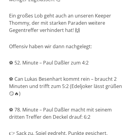
Ein großes Lob geht auch an unseren Keeper
Thommy, der mit starken Paraden weitere
Gegentreffer verhindert hat! 🙌
Offensiv haben wir dann nachgelegt:
⚽ 52. Minute – Paul Daßler zum 4:2
⚽ Can Lukas Besenhart kommt rein – braucht 2
Minuten und trifft zum 5:2 (Edeljoker lässt grüßen
😏🔥)
⚽ 78. Minute – Paul Daßler macht mit seinem
dritten Treffer den Deckel drauf: 6:2
👉 Sack zu. Spiel gedreht. Punkte gesichert.