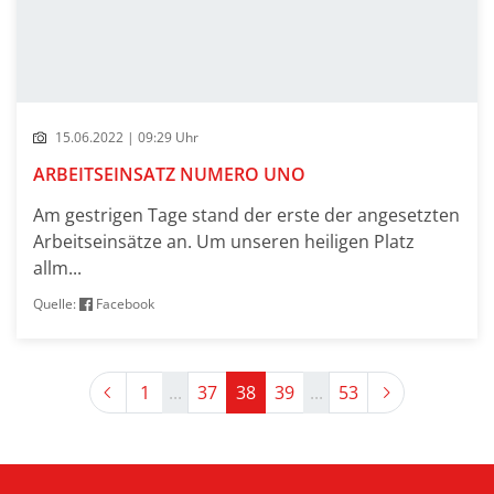
15.06.2022 | 09:29 Uhr
ARBEITSEINSATZ NUMERO UNO
Am gestrigen Tage stand der erste der angesetzten
Arbeitseinsätze an. Um unseren heiligen Platz
allm...
Quelle:
Facebook
Previous
Next
1
...
37
38
39
...
53