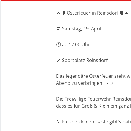
🔥🐰 Osterfeuer in Reinsdorf 🐰🔥
📅 Samstag, 19. April
🕔 ab 17:00 Uhr
📍 Sportplatz Reinsdorf
Das legendäre Osterfeuer steht w
Abend zu verbringen! 🌙✨
Die Freiwillige Feuerwehr Reinsdo
dass es für Groß & Klein ein ganz
🎯 Für die kleinen Gäste gibt's n