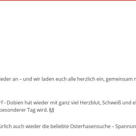
ieder an – und wir laden euch alle herzlich ein, gemeinsam
rf - Dobien hat wieder mit ganz viel Herzblut, Schweiß und e
 besonderer Tag wird. 🙌
atürlich auch wieder die beliebte Osterhasensuche – Spannun