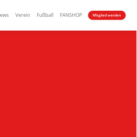
ews
Verein
Fußball
FANSHOP
Mitglied werden