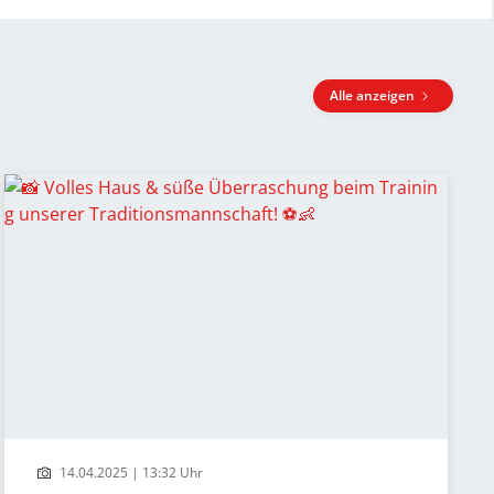
Alle anzeigen
14.04.2025 | 13:32 Uhr