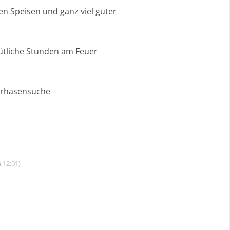
ren Speisen und ganz viel guter
ütliche Stunden am Feuer
erhasensuche
 12:01)