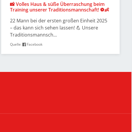
📸 Volles Haus & süße Überraschung beim
Training unserer Traditionsmannschaft! ⚽👶
22 Mann bei der ersten großen Einheit 2025
– das kann sich sehen lassen! 💪 Unsere
Traditionsmannsch...
Quelle:
Facebook