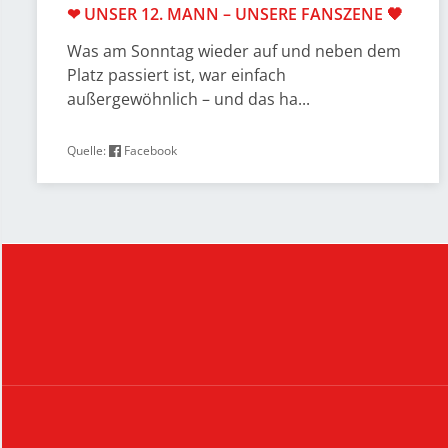
❤ UNSER 12. MANN – UNSERE FANSZENE 🖤
Was am Sonntag wieder auf und neben dem
Platz passiert ist, war einfach
außergewöhnlich – und das ha...
Quelle:
Facebook