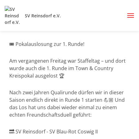
SV Reinsdorf e.V.
🎟️ Pokalauslosung zur 1. Runde!
Am vergangenen Freitag war Staffeltag – und dort
wurde auch die 1. Runde im Town & Country
Kreispokal ausgelost 🏆
Nach zwei Jahren Qualirunde dürfen wir in dieser
Saison endlich direkt in Runde 1 starten 💪🏼 Und
das Los hat uns dabei wieder einmal zu einem
echten Freundschaftsduell geführt:
🔜 SV Reinsdorf - SV Blau-Rot Coswig II