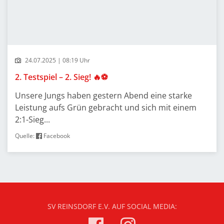
24.07.2025 | 08:19 Uhr
2. Testspiel – 2. Sieg! 🔥⚽
Unsere Jungs haben gestern Abend eine starke
Leistung aufs Grün gebracht und sich mit einem
2:1-Sieg...
Quelle:
Facebook
SV REINSDORF E.V. AUF SOCIAL MEDIA: