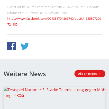
Dieser Artikel wurde veröffentlicht am 28.07.2025 um 13:15 von:
(Aktueller Stand vom 28.07.2025 um 14:08)
https://www.facebook.com/994381794866740/posts/1535807290
724185
Weitere News
Alle anzeigen