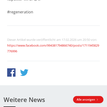
#regeneration
Dieser Artikel wurde veröffentlicht am 17.02.2026 um 20:50 von:
https://www.facebook.com/994381794866740/posts/1711945829
776996
Weitere News
Alle anzeigen