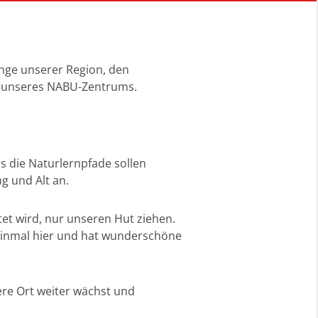
unge unserer Region, den
ns unseres NABU-Zentrums.
s die Naturlernpfade sollen
g und Alt an.
et wird, nur unseren Hut ziehen.
n einmal hier und hat wunderschöne
ere Ort weiter wächst und