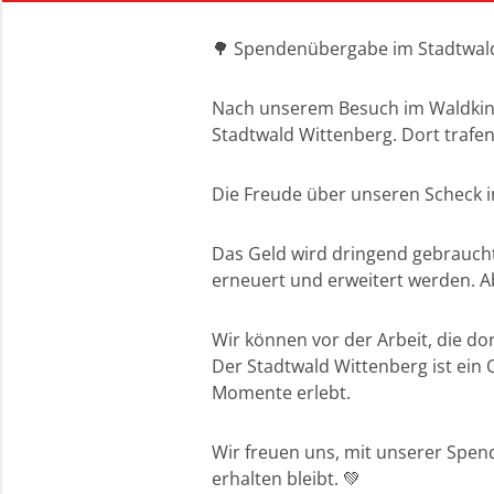
🌳 Spendenübergabe im Stadtwald
Nach unserem Besuch im Waldkinde
Stadtwald Wittenberg. Dort trafe
Die Freude über unseren Scheck in
Das Geld wird dringend gebraucht
erneuert und erweitert werden. A
Wir können vor der Arbeit, die do
Der Stadtwald Wittenberg ist ein 
Momente erlebt.
Wir freuen uns, mit unserer Spen
erhalten bleibt. 💚