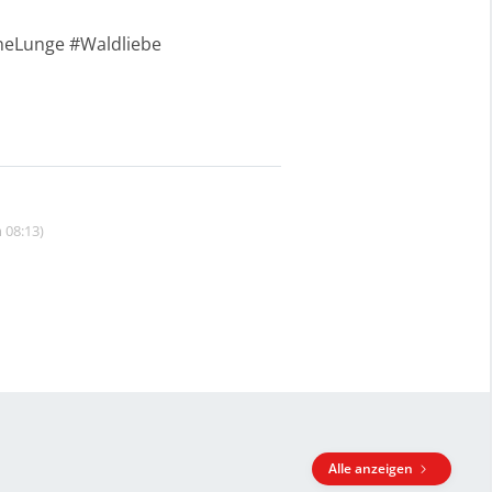
neLunge #Waldliebe
 08:13)
Alle anzeigen