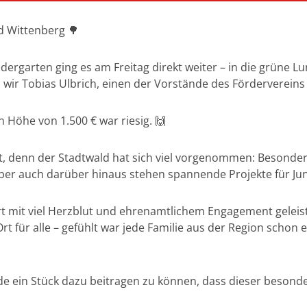
 Wittenberg 🌳
rgarten ging es am Freitag direkt weiter – in die grüne L
n wir Tobias Ulbrich, einen der Vorstände des Förderverei
 Höhe von 1.500 € war riesig. 🙌
, denn der Stadtwald hat sich viel vorgenommen: Besonder
ber auch darüber hinaus stehen spannende Projekte für Jun
rt mit viel Herzblut und ehrenamtlichem Engagement geleist
Ort für alle – gefühlt war jede Familie aus der Region scho
de ein Stück dazu beitragen zu können, dass dieser besond