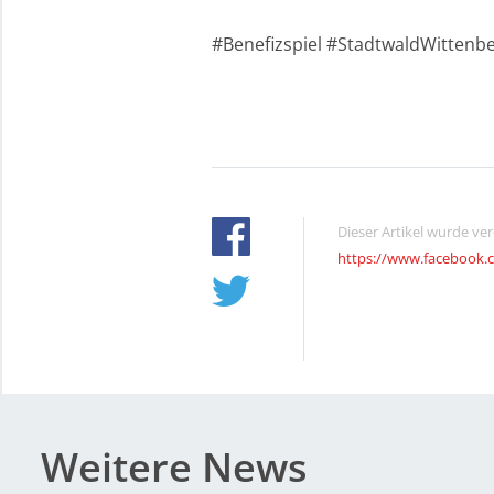
#Benefizspiel #StadtwaldWitten
Dieser Artikel wurde ve
https://www.facebook.
Weitere News