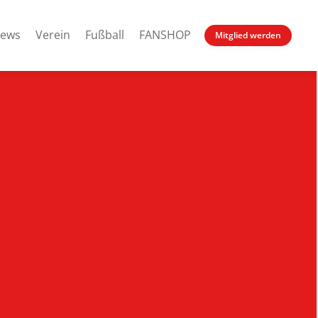
ews
Verein
Fußball
FANSHOP
Mitglied werden