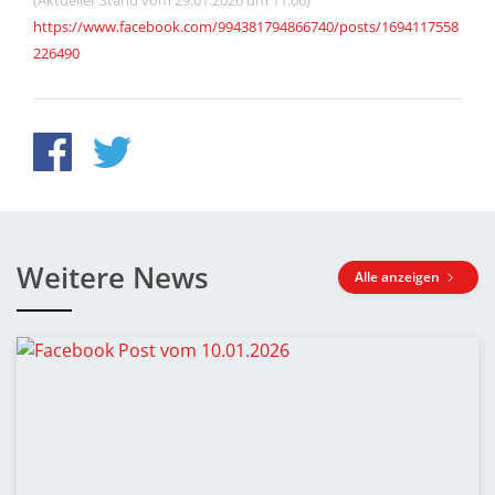
(Aktueller Stand vom 29.01.2026 um 11:06)
https://www.facebook.com/994381794866740/posts/1694117558
226490
Weitere News
Alle anzeigen