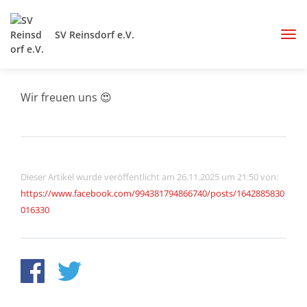
SV Reinsdorf e.V.
Wir freuen uns 😍
Dieser Artikel wurde veröffentlicht am 26.11.2025 um 21:50 von:
https://www.facebook.com/994381794866740/posts/1642885830
016330