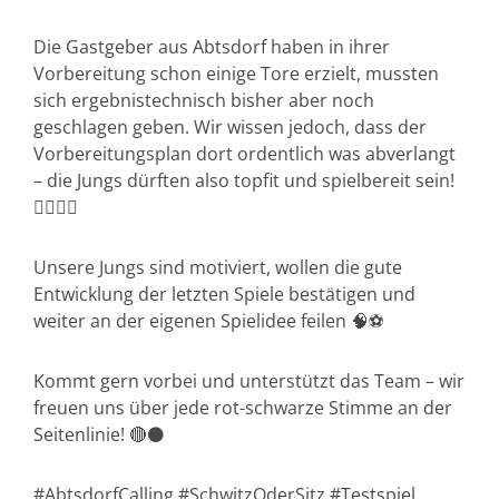
Die Gastgeber aus Abtsdorf haben in ihrer
Vorbereitung schon einige Tore erzielt, mussten
sich ergebnistechnisch bisher aber noch
geschlagen geben. Wir wissen jedoch, dass der
Vorbereitungsplan dort ordentlich was abverlangt
– die Jungs dürften also topfit und spielbereit sein!
🏋🏼‍♂️🔥
Unsere Jungs sind motiviert, wollen die gute
Entwicklung der letzten Spiele bestätigen und
weiter an der eigenen Spielidee feilen 🧠⚽
Kommt gern vorbei und unterstützt das Team – wir
freuen uns über jede rot-schwarze Stimme an der
Seitenlinie! 🔴⚫
#AbtsdorfCalling #SchwitzOderSitz #Testspiel