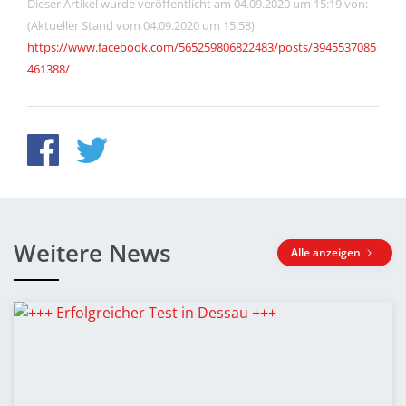
Dieser Artikel wurde veröffentlicht am 04.09.2020 um 15:19 von:
(Aktueller Stand vom 04.09.2020 um 15:58)
https://www.facebook.com/565259806822483/posts/3945537085
461388/
Weitere News
Alle anzeigen