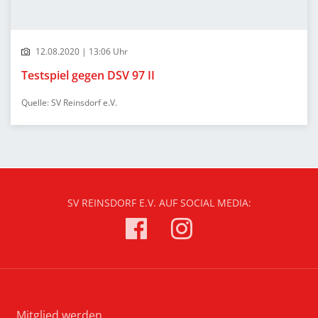
12.08.2020 | 13:06 Uhr
Testspiel gegen DSV 97 II
Quelle: SV Reinsdorf e.V.
SV REINSDORF E.V. AUF SOCIAL MEDIA:
Mitglied werden