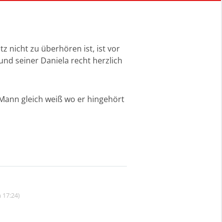
 nicht zu überhören ist, ist vor
nd seiner Daniela recht herzlich
 Mann gleich weiß wo er hingehört
 17:24)