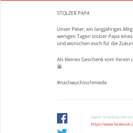
STOLZER PAPA
Unser Peter, ein langjähriges Mit
wenigen Tagen stolzer Papa eines
und wünschen euch für die Zukunft
Als kleines Geschenk vom Verein 
😁
#nachwuchsschmiede
Dieser Artikel wurde ve
https://www.facebook.