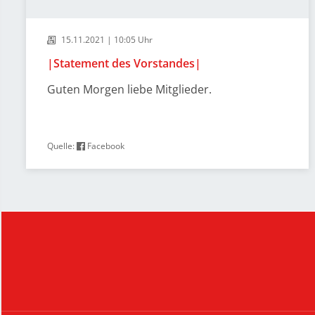
15.11.2021 | 10:05 Uhr
|Statement des Vorstandes|
Guten Morgen liebe Mitglieder.
Quelle:
Facebook