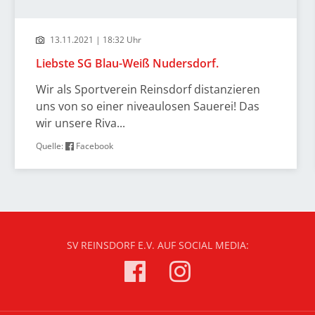
13.11.2021 | 18:32 Uhr
Liebste SG Blau-Weiß Nudersdorf.
Wir als Sportverein Reinsdorf distanzieren
uns von so einer niveaulosen Sauerei! Das
wir unsere Riva...
Quelle:
Facebook
SV REINSDORF E.V. AUF SOCIAL MEDIA: