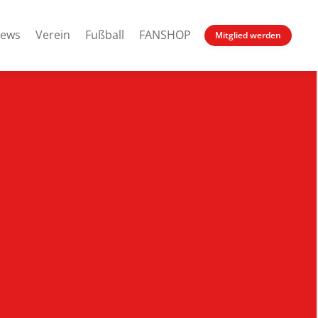
ews
Verein
Fußball
FANSHOP
Mitglied werden