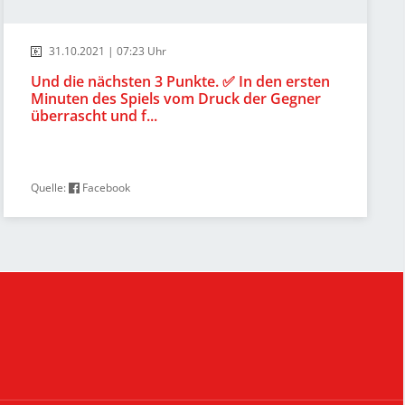
31.10.2021 | 07:23 Uhr
Und die nächsten 3 Punkte. ✅ In den ersten
Minuten des Spiels vom Druck der Gegner
überrascht und f...
Quelle:
Facebook