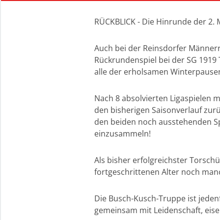
RÜCKBLICK - Die Hinrunde der 2.
Auch bei der Reinsdorfer Männerres
Rückrundenspiel bei der SG 1919 Tr
alle der erholsamen Winterpausen
Nach 8 absolvierten Ligaspielen m
den bisherigen Saisonverlauf zurü
den beiden noch ausstehenden Spi
einzusammeln!
Als bisher erfolgreichster Torsch
fortgeschrittenen Alter noch manc
Die Busch-Kusch-Truppe ist jeden
gemeinsam mit Leidenschaft, eise