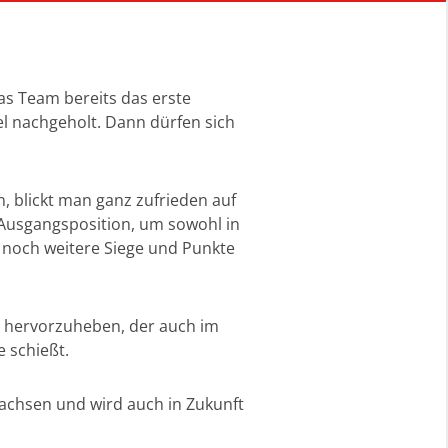
das Team bereits das erste
iel nachgeholt. Dann dürfen sich
n, blickt man ganz zufrieden auf
e Ausgangsposition, um sowohl in
d noch weitere Siege und Punkte
ws hervorzuheben, der auch im
 schießt.
achsen und wird auch in Zukunft