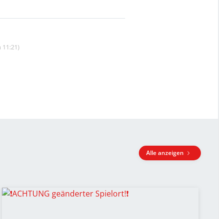
 11:21)
Alle anzeigen