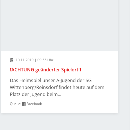
10.11.2019 | 09:55 Uhr
❗️ACHTUNG geänderter Spielort!❗️
Das Heimspiel unser A-Jugend der SG
Wittenberg/Reinsdorf findet heute auf dem
Platz der Jugend beim...
Quelle:
Facebook