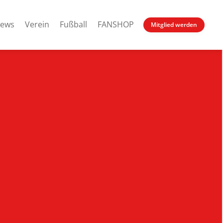
ews
Verein
Fußball
FANSHOP
Mitglied werden